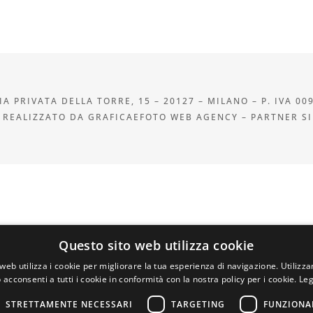
A PRIVATA DELLA TORRE, 15 – 20127 – MILANO – P. IVA 00
 REALIZZATO DA GRAFICAEFOTO WEB AGENCY – PARTNER S
Questo sito web utilizza cookie
web utilizza i cookie per migliorare la tua esperienza di navigazione. Utilizza
 acconsenti a tutti i cookie in conformità con la nostra policy per i cookie.
Leg
STRETTAMENTE NECESSARI
TARGETING
FUNZIONA