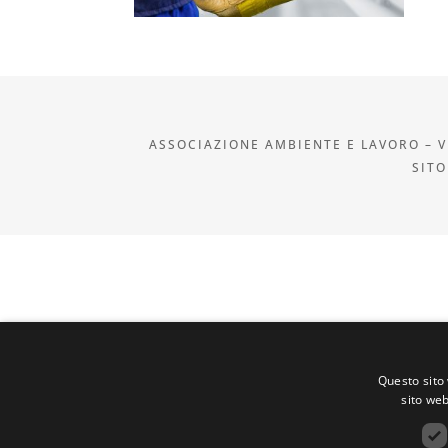
ASSOCIAZIONE AMBIENTE E LAVORO – VI
SITO
Questo sito 
sito web