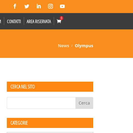
0
M
CONTATTI
AREA RISERVATA
News
Olympus
CERCA NEL SITO
CATEGORIE