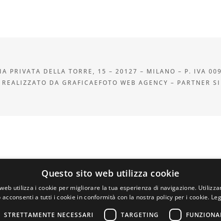
A PRIVATA DELLA TORRE, 15 – 20127 – MILANO – P. IVA 00
 REALIZZATO DA GRAFICAEFOTO WEB AGENCY – PARTNER S
Questo sito web utilizza cookie
web utilizza i cookie per migliorare la tua esperienza di navigazione. Utilizza
 acconsenti a tutti i cookie in conformità con la nostra policy per i cookie.
Leg
STRETTAMENTE NECESSARI
TARGETING
FUNZIONA