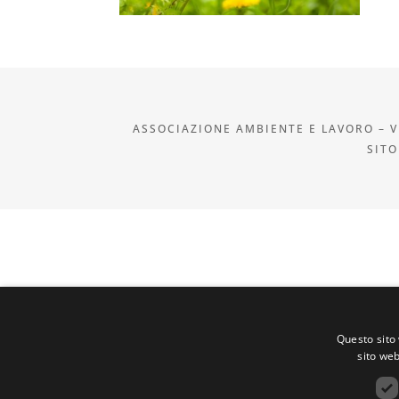
ASSOCIAZIONE AMBIENTE E LAVORO – VI
SITO
Questo sito 
sito web