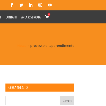
0
M
CONTATTI
AREA RISERVATA
News
processo di apprendimento
CERCA NEL SITO