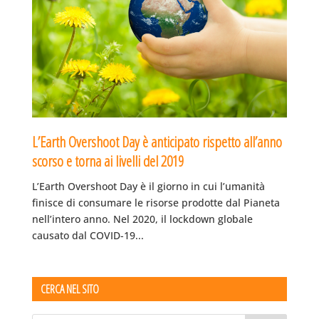
L’Earth Overshoot Day è anticipato rispetto all’anno
scorso e torna ai livelli del 2019
L’Earth Overshoot Day è il giorno in cui l’umanità
finisce di consumare le risorse prodotte dal Pianeta
nell’intero anno. Nel 2020, il lockdown globale
causato dal COVID-19...
CERCA NEL SITO