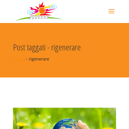
Post taggati - rigenerare
News
rigenerare