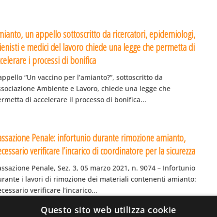
ianto, un appello sottoscritto da ricercatori, epidemiologi,
ienisti e medici del lavoro chiede una legge che permetta di
celerare i processi di bonifica
appello “Un vaccino per l’amianto?”, sottoscritto da
ssociazione Ambiente e Lavoro, chiede una legge che
rmetta di accelerare il processo di bonifica...
assazione Penale: infortunio durante rimozione amianto,
cessario verificare l’incarico di coordinatore per la sicurezza
ssazione Penale, Sez. 3, 05 marzo 2021, n. 9074 – Infortunio
rante i lavori di rimozione dei materiali contenenti amianto:
cessario verificare l’incarico...
Questo sito web utilizza cookie