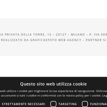
A PRIVATA DELLA TORRE, 15 – 20127 – MILANO – P. IVA 00
 REALIZZATO DA GRAFICAEFOTO WEB AGENCY – PARTNER S
Questo sito web utilizza cookie
web utilizza i cookie per migliorare la tua esperienza di navigazione. Utilizza
 acconsenti a tutti i cookie in conformità con la nostra policy per i cookie.
Leg
STRETTAMENTE NECESSARI
TARGETING
FUNZIONA