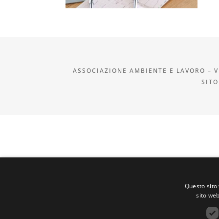
ASSOCIAZIONE AMBIENTE E LAVORO – VI
SITO
Questo sito 
sito web