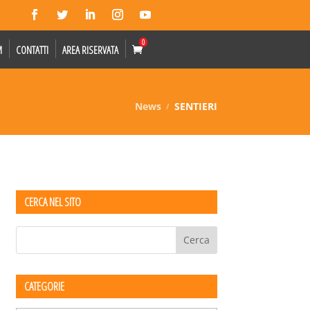
0
M
CONTATTI
AREA RISERVATA
News
SENTIERI
CERCA NEL SITO
CATEGORIE