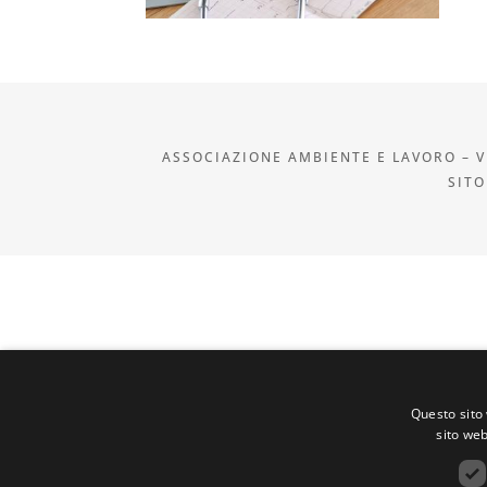
ASSOCIAZIONE AMBIENTE E LAVORO – VI
SITO
Questo sito 
sito web