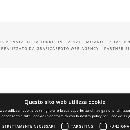
A PRIVATA DELLA TORRE, 15 – 20127 – MILANO – P. IVA 00
 REALIZZATO DA GRAFICAEFOTO WEB AGENCY – PARTNER S
Questo sito web utilizza cookie
web utilizza i cookie per migliorare la tua esperienza di navigazione. Utilizza
 acconsenti a tutti i cookie in conformità con la nostra policy per i cookie.
Leg
STRETTAMENTE NECESSARI
TARGETING
FUNZIONA