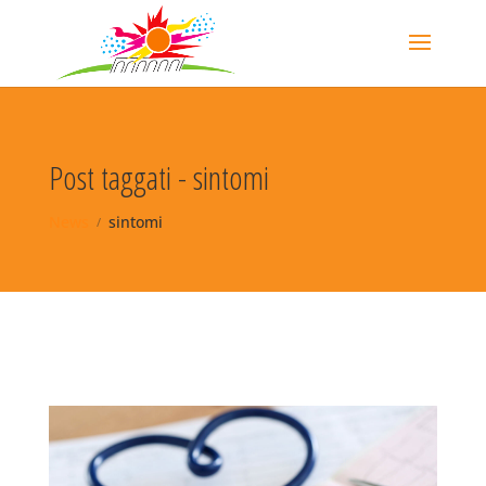
Post taggati - sintomi
News
sintomi