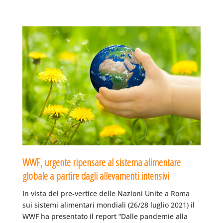
WWF, urgente ripensare al sistema alimentare
globale a partire dagli allevamenti intensivi
In vista del pre-vertice delle Nazioni Unite a Roma
sui sistemi alimentari mondiali (26/28 luglio 2021) il
WWF ha presentato il report “Dalle pandemie alla