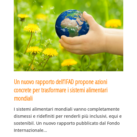
Un nuovo rapporto dell’IFAD propone azioni
concrete per trasformare i sistemi alimentari
mondiali
I sistemi alimentari mondiali vanno completamente
dismessi e ridefiniti per renderli più inclusivi, equi e
sostenibil. Un nuovo rapporto pubblicato dal Fondo
Internazionale...