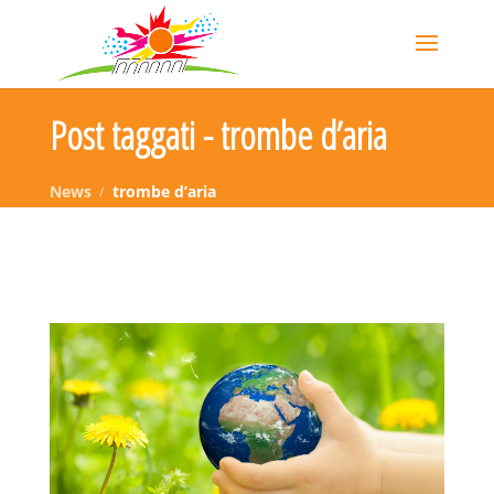
Post taggati - trombe d’aria
News
trombe d’aria