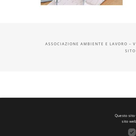
ASSOCIAZIONE AMBIENTE E LAVORO – VI
SITO
Questo sito 
sito web