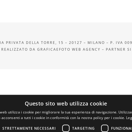
A PRIVATA DELLA TORRE, 15 – 20127 – MILANO – P. IVA 00
 REALIZZATO DA GRAFICAEFOTO WEB AGENCY – PARTNER S
Questo sito web utilizza cookie
web utilizza i cookie per migliorare la tua esperienza di navigazione. Utilizza
 acconsenti a tutti i cookie in conformità con la nostra policy per i cookie.
Leg
STRETTAMENTE NECESSARI
TARGETING
FUNZIONA