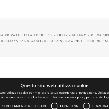
A PRIVATA DELLA TORRE, 15 – 20127 – MILANO – P. IVA 00
 REALIZZATO DA GRAFICAEFOTO WEB AGENCY – PARTNER S
Questo sito web utilizza cookie
web utilizza i cookie per migliorare la tua esperienza di navigazione. Utilizza
 acconsenti a tutti i cookie in conformità con la nostra policy per i cookie.
Leg
STRETTAMENTE NECESSARI
TARGETING
FUNZIONA