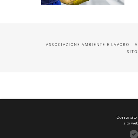
ASSOCIAZIONE AMBIENTE E LAVORO – VI
SITO
Questo sito 
sito web