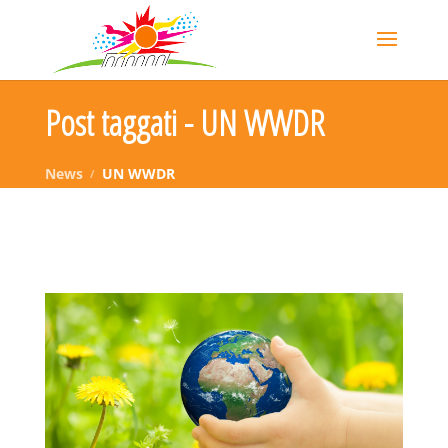
Post taggati - UN WWDR
News
UN WWDR