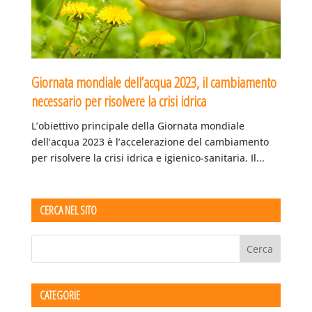
Giornata mondiale dell’acqua 2023, il cambiamento
necessario per risolvere la crisi idrica
L’obiettivo principale della Giornata mondiale
dell’acqua 2023 è l’accelerazione del cambiamento
per risolvere la crisi idrica e igienico-sanitaria. Il...
CERCA NEL SITO
CATEGORIE