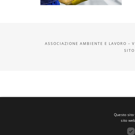
ASSOCIAZIONE AMBIENTE E LAVORO – VI
SITO
Questo sito 
sito web