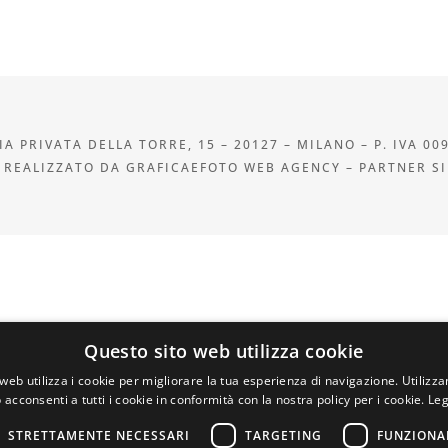
A PRIVATA DELLA TORRE, 15 – 20127 – MILANO – P. IVA 00
 REALIZZATO DA GRAFICAEFOTO WEB AGENCY – PARTNER S
Questo sito web utilizza cookie
web utilizza i cookie per migliorare la tua esperienza di navigazione. Utilizza
 acconsenti a tutti i cookie in conformità con la nostra policy per i cookie.
Leg
STRETTAMENTE NECESSARI
TARGETING
FUNZIONA