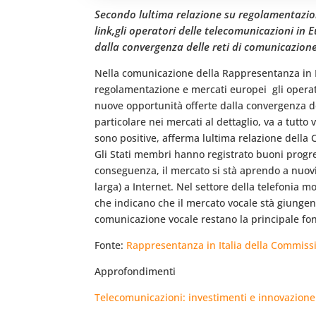
Secondo lultima relazione su regolamentazi
link,gli operatori delle telecomunicazioni in 
dalla convergenza delle reti di comunicazione,
Nella comunicazione della Rappresentanza in It
regolamentazione e mercati europei  gli operat
nuove opportunità offerte dalla convergenza del
particolare nei mercati al dettaglio, va a tutt
sono positive, afferma lultima relazione dell
Gli Stati membri hanno registrato buoni progre
conseguenza, il mercato si stà aprendo a nuovi 
larga) a Internet. Nel settore della telefonia m
che indicano che il mercato vocale stà giungend
comunicazione vocale restano la principale fonte
Fonte:
Rappresentanza in Italia della Commis
Approfondimenti
Telecomunicazioni: investimenti e innovazione