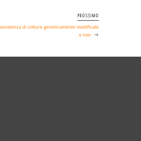
PROSSIMO
oesistenza di colture geneticamente modificate
e non