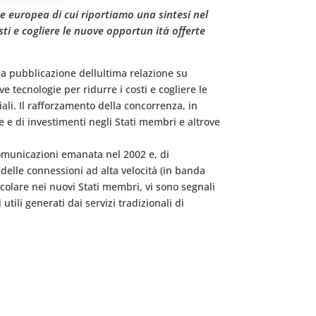
 europea di cui riportiamo una sintesi nel
ti e cogliere le nuove opportun ità offerte
a pubblicazione dellultima relazione su
 tecnologie per ridurre i costi e cogliere le
ali. Il rafforzamento della concorrenza, in
e e di investimenti negli Stati membri e altrove
comunicazioni emanata nel 2002 e, di
delle connessioni ad alta velocità (in banda
ticolare nei nuovi Stati membri, vi sono segnali
ili generati dai servizi tradizionali di