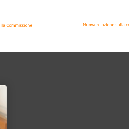
Nuova relazione sulla c
dalla Commissione