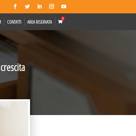
0
M
CONTATTI
AREA RISERVATA
crescita