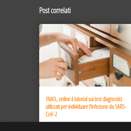
Post correlati
INAIL, online il tutorial sui test diagnostici
utilizzati per individuare l’infezione da SARS-
CoV-2
31 Dic 2020