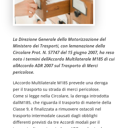
La Direzione Generale della Motorizzazione del
Ministero dei Trasporti, con lemanazione della
Circolare Prot. N. 57747 del 15 giugno 2007, ha reso
noto i termini dellAccordo Multilaterale M185 di cui
allAccordo ADR 2007 sul Trasporto di Merci
pericolose.
LAccordo Multilaterale M185 prevede una deroga
per il trasporto su strada di merci pericolose.
Come si legge nella Circolare, la deroga introdotta
dallM185, che riguarda il trasporto di materie della
Classe 9, è finalizzata a rimuovere ostacoli nel
trasporto intermodale causati dagli obblighi
differenti previsti da tre Accordi modali per il