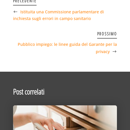
PRECEDENTE
Istituita una Commissione parlamentare di
inchiesta sugli errori in campo sanitario
PROSSIMO
Pubblico impiego: le linee guida del Garante per la
privacy
Post correlati