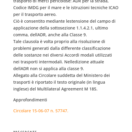
trasporto di merci pericolose: ADR per la strada,
Codice IMDG per il mare e le istruzioni tecniche ICAO
per il trasporto aereo.
Ciò è consentito mediante lestensione del campo di
applicazione della sottosezione 1.1.4.2.1, ultimo
comma, dellADR, anche alla Classe 9.
Tale clausola è volta proprio alla risoluzione di
problemi generati dalla differente classificazione
delle sostanze nei diversi Accordi modali utilizzati
nei trasporti intermodali. Nelledizione attuale
dellADR non si applica alla classe 9.
Allegato alla Circolare suddetta del Ministero dei
trasporti è riportato il testo originale (in lingua
inglese) del Multilateral Agreement M 185.
Approfondimenti
Circolare 15-06-07 n. 57747.