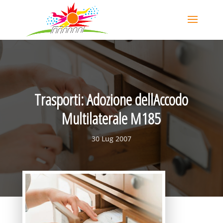
Trasporti: Adozione dellAccodo
Multilaterale M185
30 Lug 2007