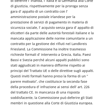
di deferire l’ Irlanda, l’ Italia e la Germania alla Corte
di giustizia, rispettivamente per la proroga senza
gara d’ appalto di un contratto con l’
amministrazione postale irlandese per la
prestazione di servizi di pagamento in materia di
sicurezza sociale, l’ acquisto senza gara d’ appalto di
elicotteri da parte delle autorità forestali italiane e la
mancata applicazione delle norme comunitarie a un
contratto per la gestione dei rifiuti nel Landkreis
Friesland. La Commissione ha inoltre trasmesso
richieste formali d’ intervento a Grecia, Italia, Paesi
Bassi e Svezia perché alcuni appalti pubblici sono
stati aggiudicati in maniera difforme rispetto ai
principi del Trattato UE o delle direttive sugli appalti.
Questi inviti formali hanno preso la forma di un ”
parere motivato”, che costituisce la seconda fase
della procedura d’ infrazione ai sensi dell’ art. 226
del trattato CE. In mancanza di una risposta
soddisfacente, la Commissione può deferire gli Stati
membri in questione alla Corte di Giustizia europea.