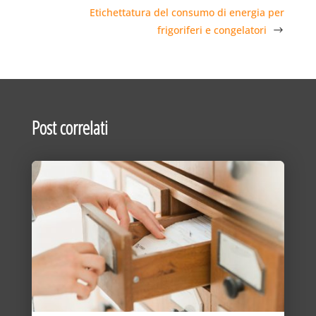
Etichettatura del consumo di energia per
frigoriferi e congelatori
Post correlati