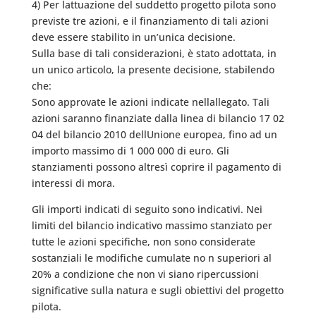
4) Per lattuazione del suddetto progetto pilota sono
previste tre azioni, e il finanziamento di tali azioni
deve essere stabilito in un’unica decisione.
Sulla base di tali considerazioni, è stato adottata, in
un unico articolo, la presente decisione, stabilendo
che:
Sono approvate le azioni indicate nellallegato. Tali
azioni saranno finanziate dalla linea di bilancio 17 02
04 del bilancio 2010 dellUnione europea, fino ad un
importo massimo di 1 000 000 di euro. Gli
stanziamenti possono altresì coprire il pagamento di
interessi di mora.
Gli importi indicati di seguito sono indicativi. Nei
limiti del bilancio indicativo massimo stanziato per
tutte le azioni specifiche, non sono considerate
sostanziali le modifiche cumulate no n superiori al
20% a condizione che non vi siano ripercussioni
significative sulla natura e sugli obiettivi del progetto
pilota.