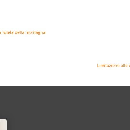
la tutela della montagna.
Limitazione alle 