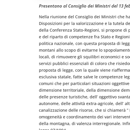
Presentano al Consiglio dei Ministri del 13 f
Nella riunione del Consiglio dei Ministri che 
Disposizioni per la valorizzazione e la tutela 
della Conferenza Stato-Regioni, si propone di
e del riparto di competenze fra Stato e Regioni.
politica nazionale, con questa proposta di legge 
montani allo scopo di evitarne lo spopolamento
locali, di rimuovere gli squilibri economici e soc
servizi pubblici essenziali di coloro che risied
proposta di legge, con la quale viene riafferma
esclusiva statale, fatte salve le competenze leg
comuni che per particolari situazioni oggettive
dimensione territoriale, della dimensione demo
delle presenze turistiche, dell’ oggettivo svant
autonome, delle attività extra-agricole, dell’
canalizzazione delle risorse, che si chiamerà ”
omogeneità e coordinamento dei vari interventi 
della montagna, di valenza interregionale. Infin