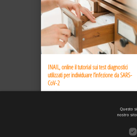
INAIL, online il tutorial sui test diagnostici
utilizzati per individuare l’infezione da SARS-
CoV-2
31 Dic 2020
Questo si
nostro sito