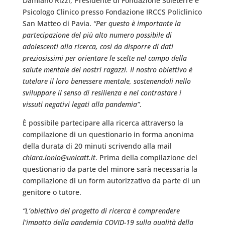
Damiano Rizzi, Presidente di Fondazione Soleterre e
Psicologo Clinico presso Fondazione IRCCS Policlinico
San Matteo di Pavia.
“Per questo è importante la
partecipazione del più alto numero possibile di
adolescenti alla ricerca, così da disporre di dati
preziosissimi per orientare le scelte nel campo della
salute mentale dei nostri ragazzi. Il nostro obiettivo è
tutelare il loro benessere mentale, sostenendoli nello
sviluppare il senso di resilienza e nel contrastare i
vissuti negativi legati alla pandemia”
.
È possibile partecipare alla ricerca attraverso la
compilazione di un questionario in forma anonima
della durata di 20 minuti scrivendo alla mail
chiara.ionio@unicatt.it
. Prima della compilazione del
questionario da parte del minore sarà necessaria la
compilazione di un form autorizzativo da parte di un
genitore o tutore.
“L’obiettivo del progetto di ricerca è comprendere
l’impatto della pandemia COVID-19 sulla qualità della