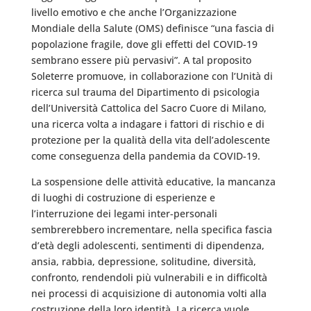
livello emotivo e che anche l’Organizzazione
Mondiale della Salute (OMS) definisce “una fascia di
popolazione fragile, dove gli effetti del COVID-19
sembrano essere più pervasivi”. A tal proposito
Soleterre promuove, in collaborazione con l’Unità di
ricerca sul trauma del Dipartimento di psicologia
dell’Università Cattolica del Sacro Cuore di Milano,
una ricerca volta a indagare i fattori di rischio e di
protezione per la qualità della vita dell’adolescente
come conseguenza della pandemia da COVID-19.
La sospensione delle attività educative, la mancanza
di luoghi di costruzione di esperienze e
l’interruzione dei legami inter-personali
sembrerebbero incrementare, nella specifica fascia
d’età degli adolescenti, sentimenti di dipendenza,
ansia, rabbia, depressione, solitudine, diversità,
confronto, rendendoli più vulnerabili e in difficoltà
nei processi di acquisizione di autonomia volti alla
costruzione della loro identità. La ricerca vuole