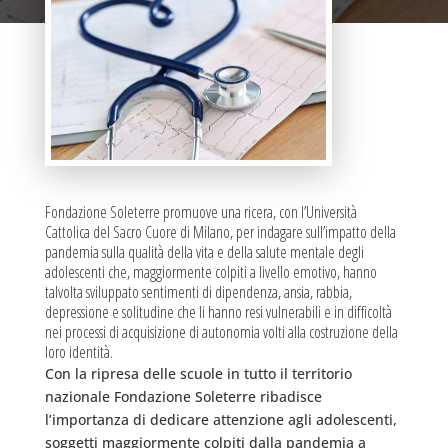
Fondazione Soleterre promuove una ricera, con l’Università
Cattolica del Sacro Cuore di Milano, per indagare sull’impatto della
pandemia sulla qualità della vita e della salute mentale degli
adolescenti che, maggiormente colpiti a livello emotivo, hanno
talvolta sviluppato sentimenti di dipendenza, ansia, rabbia,
depressione e solitudine che li hanno resi vulnerabili e in difficoltà
nei processi di acquisizione di autonomia volti alla costruzione della
loro identità.
Con la ripresa delle scuole in tutto il territorio
nazionale Fondazione Soleterre ribadisce
l’importanza di dedicare attenzione agli adolescenti,
soggetti maggiormente colpiti dalla pandemia a