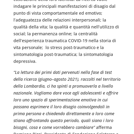
indagare le principali manifestazioni di disagio dal
punto di vista comportamentale ed emotivo;
l’adeguatezza delle relazioni interpersonali; la
qualità della vita; la qualità e quantità nell’utilizzo di
social; la permanenza online; la centralità
dell’esperienza traumatica COVID-19 nella storia di
vita personale; lo stress post-traumatico e la
sintomatologia post-traumatica; la sintomatologia
depressiva.
“La lettura dei primi dati pervenuti nella fase di test
della ricerca (giugno–agosto 2021), raccolti nel territorio
della Lombardia, ci ha spinti a promuoverla a livello
nazionale. Vogliamo dare voce agli adolescenti e offrire
loro uno spazio di sperimentazione emotiva in cui
possano esprimere il loro disagio coinvolgendoli in
prima persona e chiedendo direttamente a loro come
stiano affrontando questo periodo, quali siano i loro
bisogni, cosa e come vorrebbero cambiare”
afferma