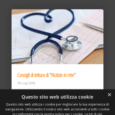
Consigli di lettura di "Notizie in rete"
30 Lug 2026
×
Questo sito web utilizza cookie
Questo sito web utilizza i cookie per migliorare la tua esperienza di
navigazione. Utilizzando il nostro sito web acconsenti a tutti i cookie
in conformità con la nostra policy per i cookie.
Leggi di più