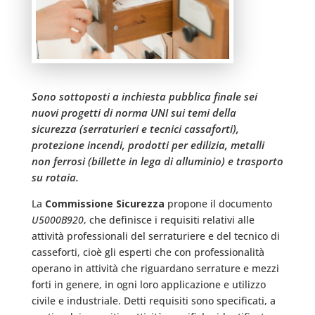
Sono sottoposti a inchiesta pubblica finale sei
nuovi progetti di norma UNI sui temi della
sicurezza (serraturieri e tecnici cassaforti),
protezione incendi, prodotti per edilizia, metalli
non ferrosi (billette in lega di alluminio) e trasporto
su rotaia.
La
Commissione Sicurezza
propone il documento
U5000B920
, che definisce i requisiti relativi alle
attività professionali del serraturiere e del tecnico di
casseforti, cioè gli esperti che con professionalità
operano in attività che riguardano serrature e mezzi
forti in genere, in ogni loro applicazione e utilizzo
civile e industriale. Detti requisiti sono specificati, a