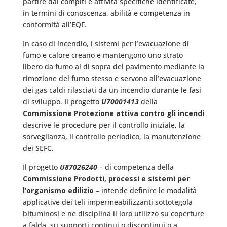
partire dai compiti e attività specifiche identificate,
in termini di conoscenza, abilità e competenza in
conformità all’EQF.
In caso di incendio, i sistemi per l’evacuazione di
fumo e calore creano e mantengono uno strato
libero da fumo al di sopra del pavimento mediante la
rimozione del fumo stesso e servono all’evacuazione
dei gas caldi rilasciati da un incendio durante le fasi
di sviluppo. Il progetto
U70001413
della
Commissione Protezione attiva contro gli incendi
descrive le procedure per il controllo iniziale, la
sorveglianza, il controllo periodico, la manutenzione
dei SEFC.
Il progetto
U87026240
– di competenza della
Commissione Prodotti, processi e sistemi per
l’organismo edilizio
– intende definire le modalità
applicative dei teli impermeabilizzanti sottotegola
bituminosi e ne disciplina il loro utilizzo su coperture
a falda, su supporti continui o discontinui o a