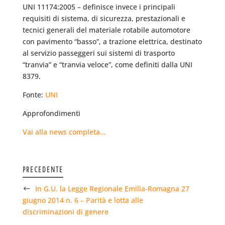
UNI 11174:2005 – definisce invece i principali
requisiti di sistema, di sicurezza, prestazionali e
tecnici generali del materiale rotabile automotore
con pavimento “basso”, a trazione elettrica, destinato
al servizio passeggeri sui sistemi di trasporto
“tranvia” e “tranvia veloce”, come definiti dalla UNI
8379.
Fonte:
UNI
Approfondimenti
Vai alla news completa…
PRECEDENTE
In G.U. la Legge Regionale Emilia-Romagna 27
giugno 2014 n. 6 – Parità e lotta alle
discriminazioni di genere