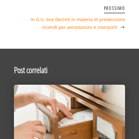
PROSSIMO
In G.U. due Decreti in materia di prevenzione
incendi per aerostazioni e interporti
Post correlati