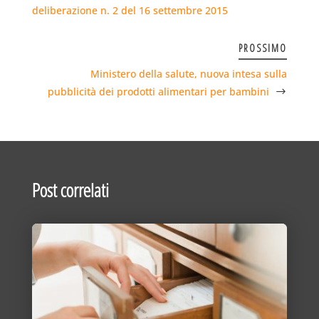
deliberazione n. 2 del 16 settembre 2015
PROSSIMO
Ministero della salute, nuova intesa sulla
pubblicità dei prodotti alimentari per bambini
Post correlati