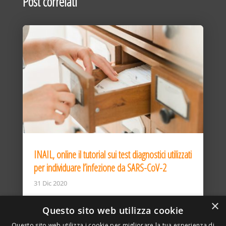
Post correlati
INAIL, online il tutorial sui test diagnostici utilizzati
per individuare l’infezione da SARS-CoV-2
31 Dic 2020
×
Questo sito web utilizza cookie
Questo sito web utilizza i cookie per migliorare la tua esperienza di