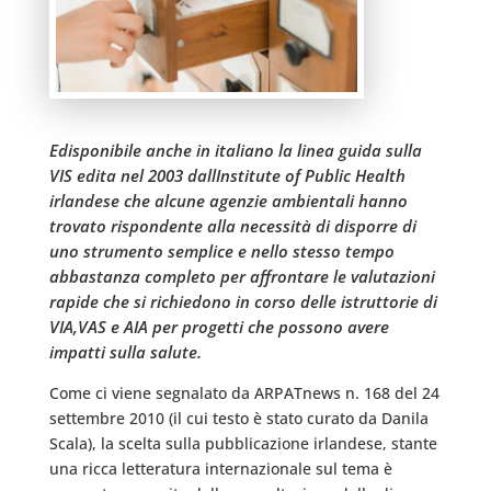
Edisponibile anche in italiano la linea guida sulla
VIS edita nel 2003 dallInstitute of Public Health
irlandese che alcune agenzie ambientali hanno
trovato rispondente alla necessità di disporre di
uno strumento semplice e nello stesso tempo
abbastanza completo per affrontare le valutazioni
rapide che si richiedono in corso delle istruttorie di
VIA,VAS e AIA per progetti che possono avere
impatti sulla salute.
Come ci viene segnalato da ARPATnews n. 168 del 24
settembre 2010 (il cui testo è stato curato da Danila
Scala), la scelta sulla pubblicazione irlandese, stante
una ricca letteratura internazionale sul tema è