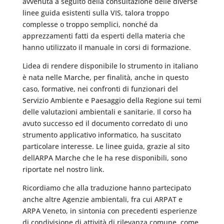
avvenuta a seguito della consultazione delle diverse
linee guida esistenti sulla VIS, talora troppo
complesse o troppo semplici, nonché da
apprezzamenti fatti da esperti della materia che
hanno utilizzato il manuale in corsi di formazione.
Lidea di rendere disponibile lo strumento in italiano
è nata nelle Marche, per finalità, anche in questo
caso, formative, nei confronti di funzionari del
Servizio Ambiente e Paesaggio della Regione sui temi
delle valutazioni ambientali e sanitarie. Il corso ha
avuto successo ed il documento corredato di uno
strumento applicativo informatico, ha suscitato
particolare interesse. Le linee guida, grazie al sito
dellARPA Marche che le ha rese disponibili, sono
riportate nel nostro link.
Ricordiamo che alla traduzione hanno partecipato
anche altre Agenzie ambientali, fra cui ARPAT e
ARPA Veneto, in sintonia con precedenti esperienze
di condivisione di attività di rilevanza comune, come