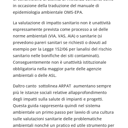
in occasione della traduzione del manuale di
epidemiologia ambientale OMS-EPA.
La valutazione di impatto sanitario non è unattività
espressamente prevista come processo a sé delle
norme ambientali (VIA, VAS, AIA) o sanitarie (si
prevedono pareri sanitari se richiesti o dovuti ad
esempio per la Legge 152/06 per lanalisi del rischio
sanitario nelle bonifiche dei siti contaminati).
Conseguentemente non è unattività istituzionale
obbligatoria nella maggior parte delle agenzie
ambientali o delle ASL.
Daltro canto  sottolinea ARPAT  aumentano sempre
più le istanze sociali relative allapprofondimento
degli impatti sulla salute di impianti e progetti.
Questa guida rappresenta quindi nel sistema
ambientale un primo passo per lavvio di una cultura
sulle valutazioni sanitarie delle problematiche
ambientali nonché un pratico ed utile strumento per