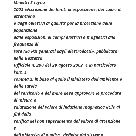
Ministri 8 luglio
2003 «Fissazione dei limiti di esposizione, dei valori di
attenzione
e degli obiettivi di qualita’ per la protezione della
popolazione
dalle esposizioni ai campi elettrici e magnetici alla
frequenza di
rete (50 Hz) generati dagli elettrodotti», pubblicato
nella Gazzetta
Ufficiale n. 200 del 29 agosto 2003, e in particolare
l’art. 5,
comma 2, in base al quale il Ministero dell’ambiente e
della tutela
del territorio e del mare deve approvare le procedure
di misura e
valutazione del valore di induzione magnetica utile ai
fini della
verifica del non superamento del valore di attenzione
e
dell’obiettivo di qualita’, definite dal sistema