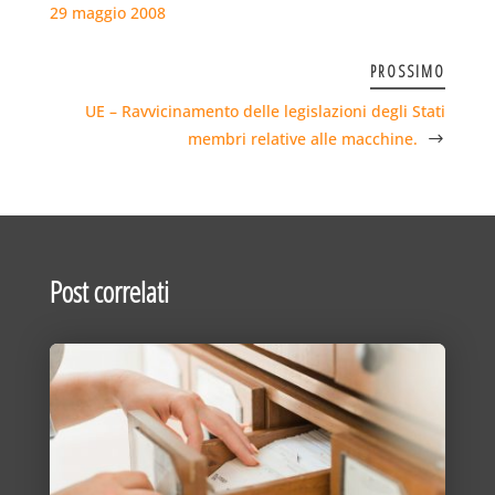
29 maggio 2008
PROSSIMO
UE – Ravvicinamento delle legislazioni degli Stati
membri relative alle macchine.
Post correlati