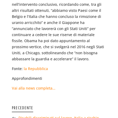
nell’intervento conclusivo, ricordando come, tra gli
altri risultati ottenuti, “abbiamo visto Paesi come il
Belgio e l’Italia che hanno concluso la rimozione di
uranio arricchito” e anche il Giappone ha
“annunciato che lavorerà con gli Stati Uniti” per
continuare a cedere le sue riserve di materiale
fissile. Obama ha poi dato appuntamento al
prossimo vertice, che si svolgerà nel 2016 negli Stati
Uniti, a Chicago, sottolineando che “non bisogna
abbassare la guardia e accelerare” il lavoro.
Fonte:
la Repubblica
Approfondimenti
Vai alla news completa…
PRECEDENTE
Disabili discriminati sul lavoro, Italia a rischio