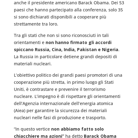
anche il presidente americano Barack Obama. Dei 53
paesi che hanno partecipato alla conferenza, solo 35
si sono dichiarati disponibili a cooperare più
strettamente tra loro.
Tra gli stati che non si sono riconosciuti in tali
orientamenti e
non hanno firmato gli accordi
spiccano Russia, Cina, India, Pakistan e Nigeria
.
La Russia in particolare detiene grandi depositi di
materiali nucleari.
L’obiettivo politico dei grandi paesi promotori di una
cooperazione più stretta, in primo luogo gli Stati
Uniti, è contrastare e prevenire il terrorismo
nucleare. L’impegno è di rispettare gli orientamenti
dell’Agenzia internazionale dell’energia atomica
(Aiea) per garantire la sicurezza dei materiali
nucleari nelle fasi di produzione e trasporto.
“In questo vertice
non abbiamo fatto solo
chiacchiere ma azioni”
ha detto
Barack Obama