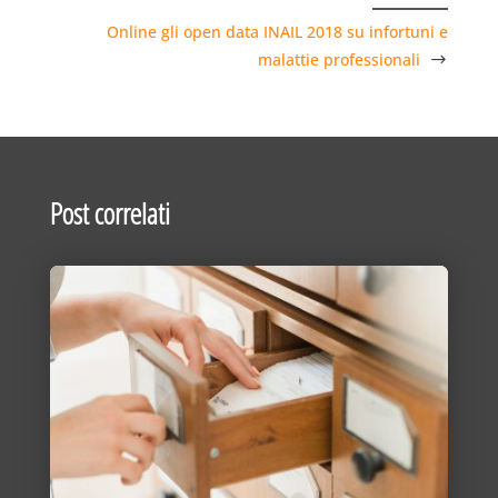
Online gli open data INAIL 2018 su infortuni e
malattie professionali
Post correlati