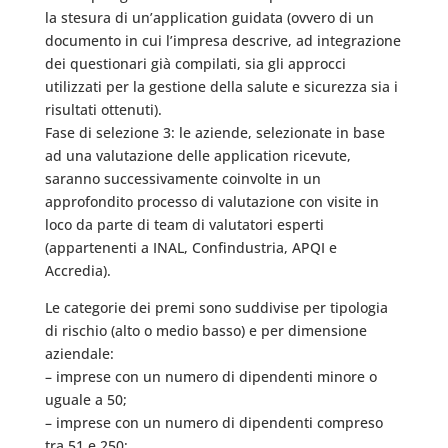
la stesura di un’application guidata (ovvero di un
documento in cui l’impresa descrive, ad integrazione
dei questionari già compilati, sia gli approcci
utilizzati per la gestione della salute e sicurezza sia i
risultati ottenuti).
Fase di selezione 3: le aziende, selezionate in base
ad una valutazione delle application ricevute,
saranno successivamente coinvolte in un
approfondito processo di valutazione con visite in
loco da parte di team di valutatori esperti
(appartenenti a INAL, Confindustria, APQI e
Accredia).
Le categorie dei premi sono suddivise per tipologia
di rischio (alto o medio basso) e per dimensione
aziendale:
– imprese con un numero di dipendenti minore o
uguale a 50;
– imprese con un numero di dipendenti compreso
tra 51 e 250;