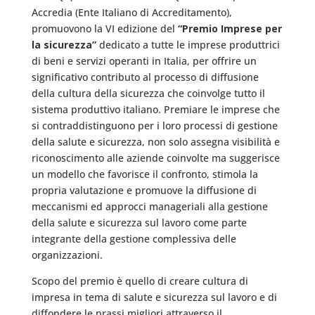
Accredia (Ente Italiano di Accreditamento),
promuovono la VI edizione del
“Premio Imprese per
la sicurezza”
dedicato a tutte le imprese produttrici
di beni e servizi operanti in Italia, per offrire un
significativo contributo al processo di diffusione
della cultura della sicurezza che coinvolge tutto il
sistema produttivo italiano. Premiare le imprese che
si contraddistinguono per i loro processi di gestione
della salute e sicurezza, non solo assegna visibilità e
riconoscimento alle aziende coinvolte ma suggerisce
un modello che favorisce il confronto, stimola la
propria valutazione e promuove la diffusione di
meccanismi ed approcci manageriali alla gestione
della salute e sicurezza sul lavoro come parte
integrante della gestione complessiva delle
organizzazioni.
Scopo del premio è quello di creare cultura di
impresa in tema di salute e sicurezza sul lavoro e di
diffondere le prassi migliori attraverso il