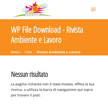
WP File Download - Rivista
Ambiente e Lavoro
News
Files
Rivista Ambiente e Lavoro
Nessun risultato
La pagina richiesta non è stata trovata. Affina la tua
ricerca, o utilizza la barra di navigazione qui sopra
per trovare il post.