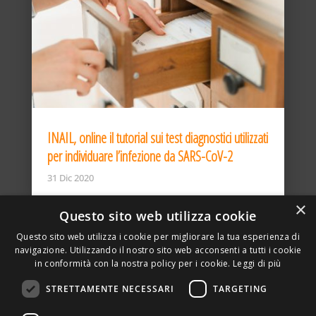
INAIL, online il tutorial sui test diagnostici utilizzati
per individuare l’infezione da SARS-CoV-2
31 Dic 2020
×
Questo sito web utilizza cookie
Questo sito web utilizza i cookie per migliorare la tua esperienza di
navigazione. Utilizzando il nostro sito web acconsenti a tutti i cookie
in conformità con la nostra policy per i cookie.
Leggi di più
STRETTAMENTE NECESSARI
TARGETING
ASSOCIAZIONE AMBIENTE E LAVORO – VIA PRIVATA