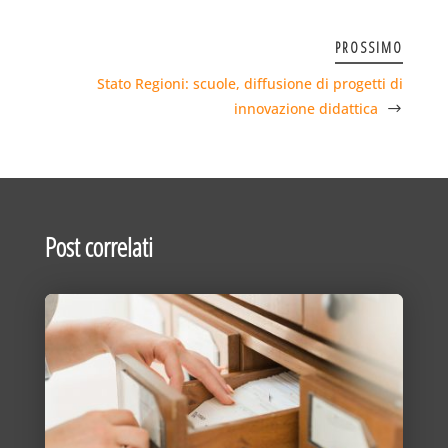
PROSSIMO
Stato Regioni: scuole, diffusione di progetti di
innovazione didattica
Post correlati