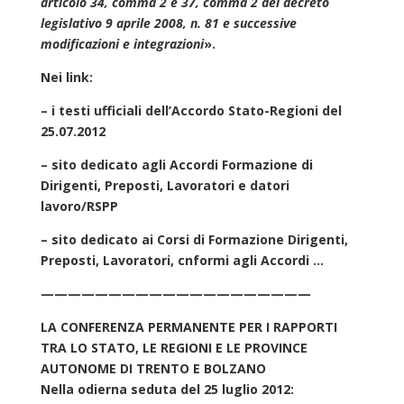
articolo 34, comma 2 e 37, comma 2 del decreto
legislativo 9 aprile 2008, n. 81 e successive
modificazioni e integrazioni
».
Nei link:
– i testi ufficiali dell’Accordo Stato-Regioni del
25.07.2012
– sito dedicato agli Accordi Formazione di
Dirigenti, Preposti, Lavoratori e datori
lavoro/RSPP
– sito dedicato ai Corsi di Formazione Dirigenti,
Preposti, Lavoratori, cnformi agli Accordi …
————————————————————
LA CONFERENZA PERMANENTE PER I RAPPORTI
TRA LO STATO, LE REGIONI E LE PROVINCE
AUTONOME DI TRENTO E BOLZANO
Nella odierna seduta del 25 luglio 2012: