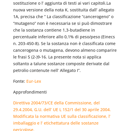
sostituzione o l’ aggiunta di testi ai vari capitoli.La
nuova versione della nota K, sostituita dall’ allegato
1A, precisa che ” La classificazione “cancerogeno” o
“mutageno” non è necessaria se si può dimostrare
che la sostanza contiene 1,3-butadiene in
percentuale inferiore allo 0,1% di peso/peso (Einecs
n. 203-450-8). Se la sostanza non è classificata come
cancerogena o mutagena, devono almeno comparire
le frasi S (2-)9-16. La presente nota si applica
soltanto a talune sostanze composte derivate dal
petrolio contenute nell’ Allegato I”.
Fonte:
Eur-Lex
Approfondimenti
Direttiva 2004/73/CE della Commissione, del
29.4.2004, G.U. dell’ UE L 152/1 del 30 aprile 2004.
Modificata la normativa UE sulla classificazione, l’
imballaggio e l’ etichettatura delle sostanze
pericolose.