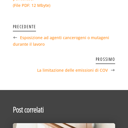
(File PDF: 12 Mbyte)
PRECEDENTE
Esposizione ad agenti cancerogeni o mutageni
durante il lavoro
PROSSIMO
La limitazione delle emissioni di COV
Post correlati