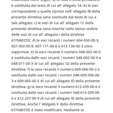
è sostituita dal testo di cui all’ allegato 1A; b) le voci
corrispondenti a quelle riprese nell’ allegato IB della
presente direttiva sono sostituite dal testo di cui a
tale allegato; c) le voci di cui all’ allegato 1C della
presente direttiva sono inserite nello stesso ordine
delle voci di cui all’ allegato I della direttiva
67/548/CEE; d) le voci recanti i numeri 604-050-00-X,
607-050-00-8, 607-171-00-6 e 613-130-00-3 sono
soppresse; e) la voce recante il numero 048-002-00-0
è sostituita dalle voci recanti i numeri 048-002-00-0 e
048-011-00-X di cui all’ allegato 1D della presente
direttiva; f) la voce recante il numero 609-006-00-3 è
sostituita dalle voci recanti i numeri 048-609-006-00-
3 e 609-065-00-5 di cui all’ allegato ID della presente
direttiva; g) la voce recante il numero 612-039-00-6 è
sostituita dalle voci recanti i numeri 048-612-039-00-
6 e 612-207-00-9 di cui all’ allegato ID della presente
direttiva. Anche l’ Allegato V della direttiva
67/548/CEE è stato modificato, mediante la