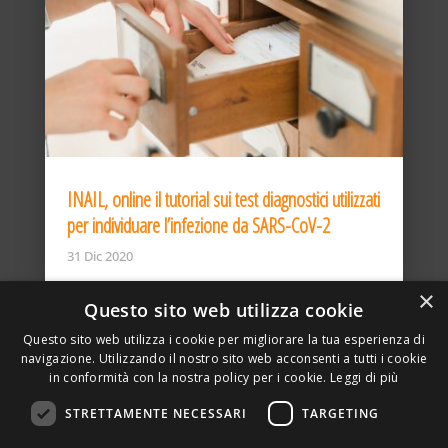
INAIL, online il tutorial sui test diagnostici utilizzati
per individuare l’infezione da SARS-CoV-2
31 Dic 2020
×
Questo sito web utilizza cookie
Questo sito web utilizza i cookie per migliorare la tua esperienza di
navigazione. Utilizzando il nostro sito web acconsenti a tutti i cookie
in conformità con la nostra policy per i cookie.
Leggi di più
STRETTAMENTE NECESSARI
TARGETING
ASSOCIAZIONE AMBIENTE E LAVORO – VIA PRIVATA