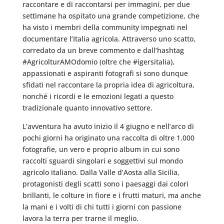
raccontare e di raccontarsi per immagini, per due
settimane ha ospitato una grande competizione, che
ha visto i membri della community impegnati nel
documentare l’Italia agricola. Attraverso uno scatto,
corredato da un breve commento e dall’hashtag
#AgricolturAMOdomio (oltre che #igersitalia),
appassionati e aspiranti fotografi si sono dunque
sfidati nel raccontare la propria idea di agricoltura,
nonché i ricordi e le emozioni legati a questo
tradizionale quanto innovativo settore.
L’avventura ha avuto inizio il 4 giugno e nell’arco di
pochi giorni ha originato una raccolta di oltre 1.000
fotografie, un vero e proprio album in cui sono
raccolti sguardi singolari e soggettivi sul mondo
agricolo italiano. Dalla Valle d’Aosta alla Sicilia,
protagonisti degli scatti sono i paesaggi dai colori
brillanti, le colture in fiore e i frutti maturi, ma anche
la mani e i volti di chi tutti i giorni con passione
lavora la terra per trarne il meglio.