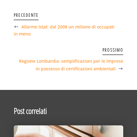
PRECEDENTE
Allarme Istat: dal 2008 un milione di occupati
in meno
PROSSIMO
Regione Lombardia: semplificazioni per le imprese
in possesso di certificazioni ambientali
Post correlati