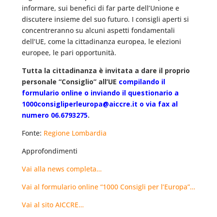
informare, sui benefici di far parte dell’Unione e
discutere insieme del suo futuro. I consigli aperti si
concentreranno su alcuni aspetti fondamentali
dell’UE, come la cittadinanza europea, le elezioni
europee, le pari opportunità.
Tutta la cittadinanza è invitata a dare il proprio
personale “Consiglio” all’UE
compilando il
formulario online o inviando il questionario a
1000consigliperleuropa@aiccre.it o via fax al
numero 06.6793275
.
Fonte:
Regione Lombardia
Approfondimenti
Vai alla news completa…
Vai al formulario online “1000 Consigli per l’Europa”…
Vai al sito AICCRE…