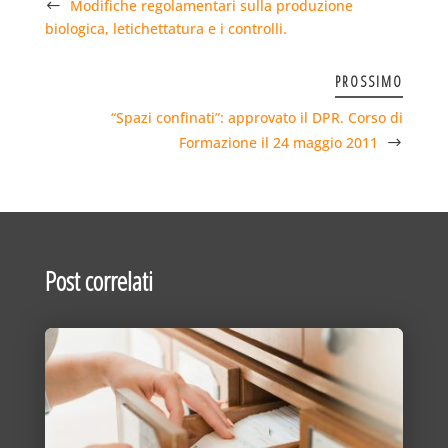
Modifiche regolamentari sulla produzione
biologica, letichettatura e i controlli.
PROSSIMO
“Spazi confinati”: approvato il DPR. Corso di
Formazione il 24 maggio 2011
Post correlati