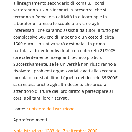
allinsegnamento secondario di Roma 3. I corsi
verteranno su 2 o 3 incontri in presenza, che si
terranno a Roma, e su attività in e-learning e in
laboratorio , presso le scuole più vicine agli
interessati , che saranno assistiti da tutor. Il tutto per
complessive 500 ore di impegno e un costo di circa
1500 euro. Liniziativa sarà destinata , in prima
battuta, a docenti individuati con il decreto 21/2005
(prevalentemente insegnanti tecnico pratici).
Successivamente, se le Università non riusciranno a
risolvere i problemi organizzativi legati alla seconda
tornata di corsi abilitanti (quella del decreto 85/2006)
sarà estesa anche agli altri docenti, che ancora
attendono di fruire del loro diritto a partecipare ai
corsi abilitanti loro riservati.
Fonte:
Ministero dell’Istruzione
Approfondimenti
Nota Istruzione 1283 del 7 settembre 2006.