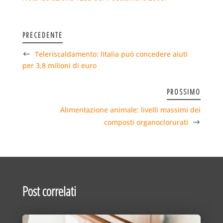
PRECEDENTE
Teleriscaldamento: lItalia può concedere aiuti
per 3,8 milioni di euro
PROSSIMO
Alimentazione animale: livelli massimi dei
composti organoclorurati
Post correlati