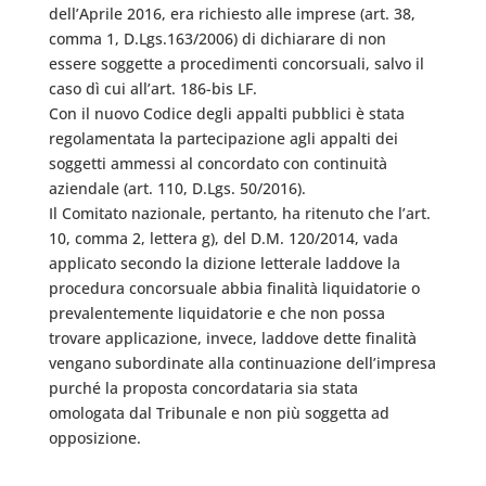
dell’Aprile 2016, era richiesto alle imprese (art. 38,
comma 1, D.Lgs.163/2006) di dichiarare di non
essere soggette a procedimenti concorsuali, salvo il
caso dì cui all’art. 186-bis LF.
Con il nuovo Codice degli appalti pubblici è stata
regolamentata la partecipazione agli appalti dei
soggetti ammessi al concordato con continuità
aziendale (art. 110, D.Lgs. 50/2016).
Il Comitato nazionale, pertanto, ha ritenuto che l’art.
10, comma 2, lettera g), del D.M. 120/2014, vada
applicato secondo la dizione letterale laddove la
procedura concorsuale abbia finalità liquidatorie o
prevalentemente liquidatorie e che non possa
trovare applicazione, invece, laddove dette finalità
vengano subordinate alla continuazione dell’impresa
purché la proposta concordataria sia stata
omologata dal Tribunale e non più soggetta ad
opposizione.