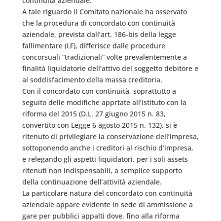
continuità aziendale.
A tale riguardo il Comitato nazionale ha osservato
che la procedura di concordato con continuità
aziendale, prevista dall’art. 186-bis della legge
fallimentare (LF), differisce dalle procedure
concorsuali “tradizionali” volte prevalentemente a
finalità liquidatorie dell’attivo del soggetto debitore e
al soddisfacimento della massa creditoria.
Con il concordato con continuità, soprattutto a
seguito delle modifiche apprtate all’istituto con la
riforma del 2015 (D.L. 27 giugno 2015 n. 83,
convertito con Legge 6 agosto 2015 n. 132), si è
ritenuto di privilegiare la conservazione dell’impresa,
sottoponendo anche i creditori al rischio d’impresa,
e relegando gli aspetti liquidatori, per i soli assets
ritenuti non indispensabili, a semplice supporto
della continuazione dell’attività aziendale.
La particolare natura del concordato con continuità
aziendale appare evidente in sede di ammissione a
gare per pubblici appalti dove, fino alla riforma