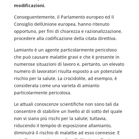
modificazioni.
Conseguentemente, il Parlamento europeo ed il
Consiglio dellUnione europea, hanno ritenuto
opportuno, per fini di chiarezza e razionalizzazione,
procedere alla codificazione della citata direttiva.
Lamianto è un agente particolarmente pericoloso
che può causare malattie gravi e che è presente in
numerose situazioni di lavoro e, pertanto, un elevato
numero di lavoratori risulta esposto a un potenziale
rischio per la salute. La crocidolite, ad esempio, è
considerata come una varieta di amianto
particolarmente pericolosa.
Le attuali conoscenze scientifiche non sono tali da
consentire di stabilire un livello al di sotto del quale
non vi siano più rischi per la salute; tuttavia,
riducendo il tempòo di esposizione allamianto,
diminuirà il rischio di malattie ad esso connesse. E