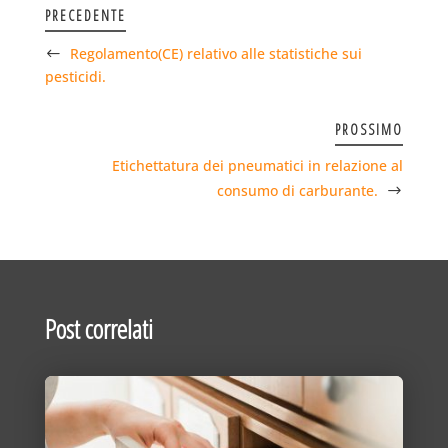
PRECEDENTE
Regolamento(CE) relativo alle statistiche sui
pesticidi.
PROSSIMO
Etichettatura dei pneumatici in relazione al
consumo di carburante.
Post correlati