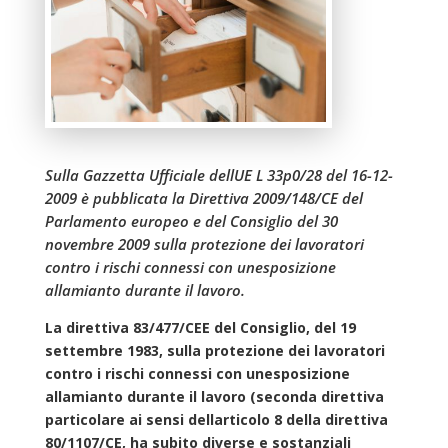
Sulla Gazzetta Ufficiale dellUE L 33p0/28 del 16-12-
2009 è pubblicata la Direttiva 2009/148/CE del
Parlamento europeo e del Consiglio del 30
novembre 2009 sulla protezione dei lavoratori
contro i rischi connessi con unesposizione
allamianto durante il lavoro.
La direttiva 83/477/CEE del Consiglio, del 19
settembre 1983, sulla protezione dei lavoratori
contro i rischi connessi con unesposizione
allamianto durante il lavoro (seconda direttiva
particolare ai sensi dellarticolo 8 della direttiva
80/1107/CE, ha subito diverse e sostanziali