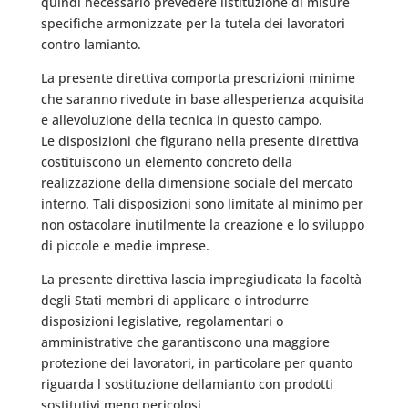
quindi necessario prevedere listituzione di misure
specifiche armonizzate per la tutela dei lavoratori
contro lamianto.
La presente direttiva comporta prescrizioni minime
che saranno rivedute in base allesperienza acquisita
e allevoluzione della tecnica in questo campo.
Le disposizioni che figurano nella presente direttiva
costituiscono un elemento concreto della
realizzazione della dimensione sociale del mercato
interno. Tali disposizioni sono limitate al minimo per
non ostacolare inutilmente la creazione e lo sviluppo
di piccole e medie imprese.
La presente direttiva lascia impregiudicata la facoltà
degli Stati membri di applicare o introdurre
disposizioni legislative, regolamentari o
amministrative che garantiscono una maggiore
protezione dei lavoratori, in particolare per quanto
riguarda l sostituzione dellamianto con prodotti
sostitutivi meno pericolosi.