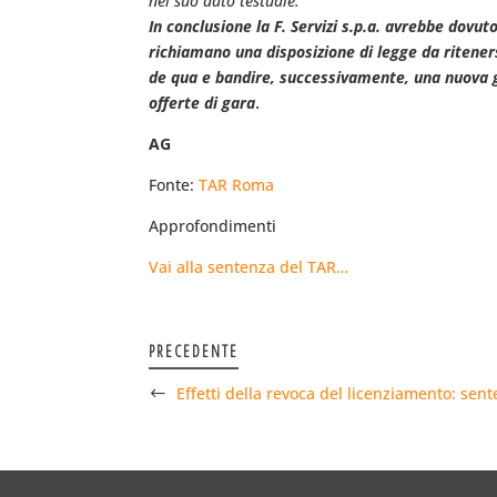
nel suo dato testuale.
In conclusione la F. Servizi s.p.a. avrebbe dovuto
richiamano una disposizione di legge da ritener
de qua e bandire, successivamente, una nuova ga
offerte di gara
.
AG
Fonte:
TAR Roma
Approfondimenti
Vai alla sentenza del TAR…
PRECEDENTE
Effetti della revoca del licenziamento: se