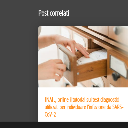
Post correlati
INAIL, online il tutorial sui test diagnostici
utilizzati per individuare l’infezione da SARS-
CoV-2
31 Dic 2020