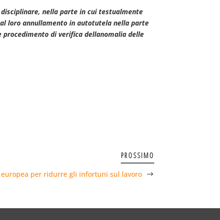
o disciplinare, nella parte in cui testualmente
al loro annullamento in autotutela nella parte
 procedimento di verifica dellanomalia delle
PROSSIMO
 europea per ridurre gli infortuni sul lavoro