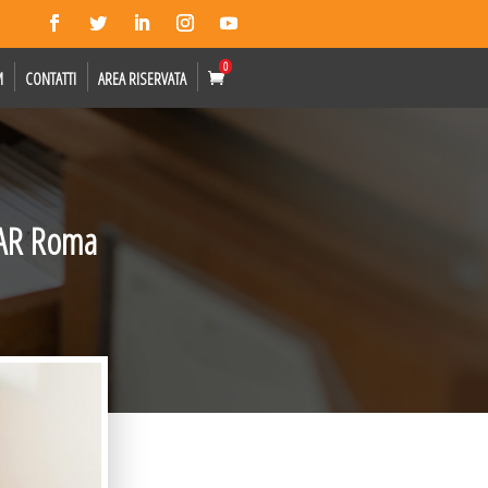
0
M
CONTATTI
AREA RISERVATA
 TAR Roma