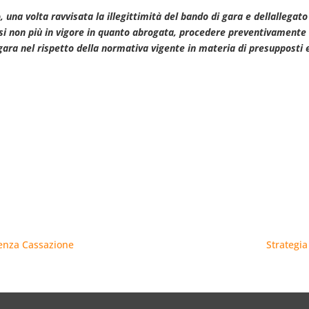
, una volta ravvisata la illegittimità del bando di gara e dellallegat
si non più in vigore in quanto abrogata, procedere preventivamente 
ra nel rispetto della normativa vigente in materia di presupposti e
ntenza Cassazione
Strategia