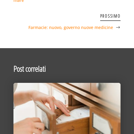
mare
PROSSIMO
Farmacie: nuovo, governo nuove medicine
Post correlati