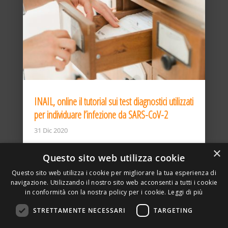
INAIL, online il tutorial sui test diagnostici utilizzati
per individuare l’infezione da SARS-CoV-2
31 Dic 2020
×
Questo sito web utilizza cookie
Questo sito web utilizza i cookie per migliorare la tua esperienza di
navigazione. Utilizzando il nostro sito web acconsenti a tutti i cookie
in conformità con la nostra policy per i cookie.
Leggi di più
STRETTAMENTE NECESSARI
TARGETING
ASSOCIAZIONE AMBIENTE E LAVORO – VIA PRIVATA