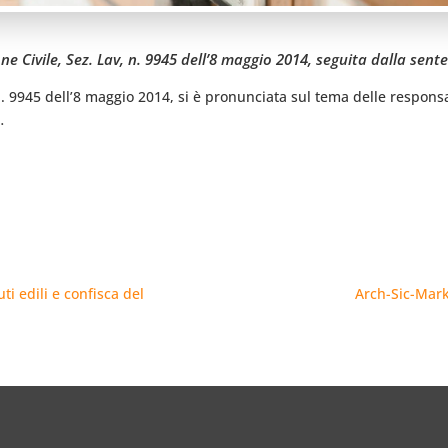
ne Civile, Sez. Lav, n. 9945 dell’8 maggio 2014, seguita dalla sent
n. 9945 dell’8 maggio 2014, si è pronunciata sul tema delle responsab
…
uti edili e confisca del
Arch-Sic-Mark