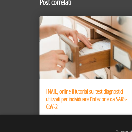
Post correlati
INAIL, online il tutorial sui test diagnostici
utilizzati per individuare l’infezione da SARS-
CoV-2
31 Dic 2020
Questo si