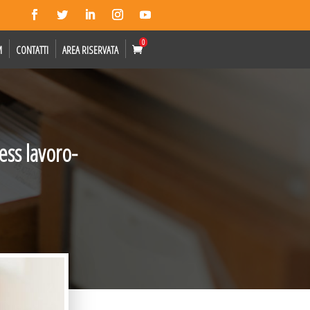
0
M
CONTATTI
AREA RISERVATA
ess lavoro-