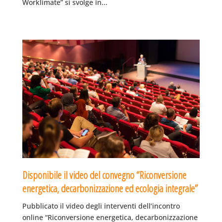
Worklimate” si svolge in...
Disponibile il video del convegno “Riconversione
energetica, decarbonizzazione ed ecologia integrale”
Pubblicato il video degli interventi dell’incontro
online “Riconversione energetica, decarbonizzazione