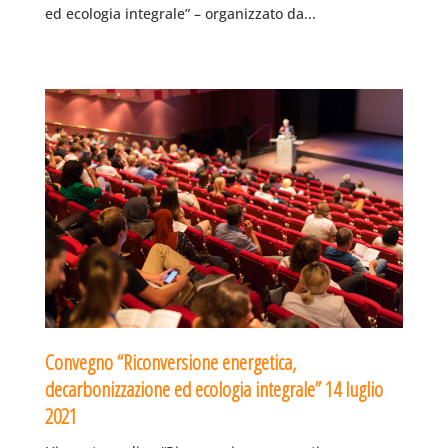
ed ecologia integrale” – organizzato da...
Convegno “Riconversione energetica,
decarbonizzazione ed ecologia integrale” 14 luglio
2021