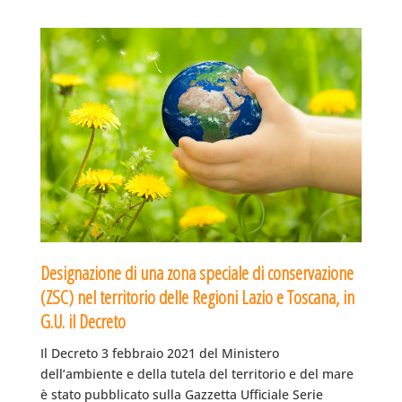
Designazione di una zona speciale di conservazione
(ZSC) nel territorio delle Regioni Lazio e Toscana, in
G.U. il Decreto
Il Decreto 3 febbraio 2021 del Ministero
dell’ambiente e della tutela del territorio e del mare
è stato pubblicato sulla Gazzetta Ufficiale Serie