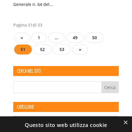
Generale n. 64 del...
Pagina 51di 53
«
1
…
49
50
51
52
53
»
CERCA NEL SITO
CATEGORIE
Categorie
×
Questo sito web utilizza cookie