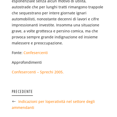
esponenziale senza alcun motivo di utilità,
autostrade che per lunghi tratti rimangono trappole
che sequestrano per intere giornate ignari
automobilisti, nonostante decenni di lavori e cifre
impressionanti investite. Insomma una situazione
grave, a volte grottesca e persino comica, ma che
provoca sempre grande indignazione ed insieme
malessere e preoccupazione.
Fonte:
Confesercenti
Approfondimenti
Confesercenti – Sprechi 2005.
PRECEDENTE
Indicazioni per loperatività nel settore degli
ammendanti