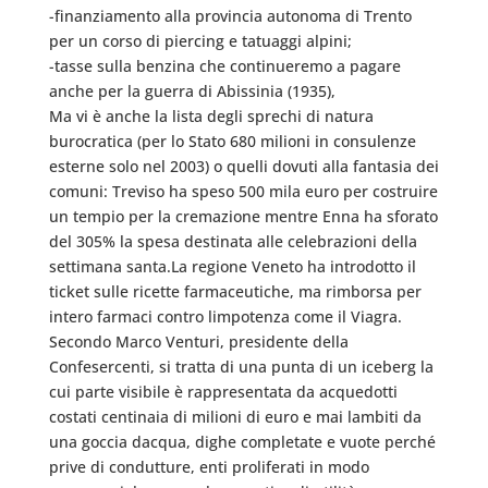
-finanziamento alla provincia autonoma di Trento
per un corso di piercing e tatuaggi alpini;
-tasse sulla benzina che continueremo a pagare
anche per la guerra di Abissinia (1935),
Ma vi è anche la lista degli sprechi di natura
burocratica (per lo Stato 680 milioni in consulenze
esterne solo nel 2003) o quelli dovuti alla fantasia dei
comuni: Treviso ha speso 500 mila euro per costruire
un tempio per la cremazione mentre Enna ha sforato
del 305% la spesa destinata alle celebrazioni della
settimana santa.La regione Veneto ha introdotto il
ticket sulle ricette farmaceutiche, ma rimborsa per
intero farmaci contro limpotenza come il Viagra.
Secondo Marco Venturi, presidente della
Confesercenti, si tratta di una punta di un iceberg la
cui parte visibile è rappresentata da acquedotti
costati centinaia di milioni di euro e mai lambiti da
una goccia dacqua, dighe completate e vuote perché
prive di condutture, enti proliferati in modo