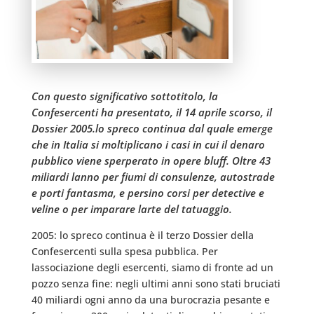
Con questo significativo sottotitolo, la
Confesercenti ha presentato, il 14 aprile scorso, il
Dossier 2005.lo spreco continua dal quale emerge
che in Italia si moltiplicano i casi in cui il denaro
pubblico viene sperperato in opere bluff. Oltre 43
miliardi lanno per fiumi di consulenze, autostrade
e porti fantasma, e persino corsi per detective e
veline o per imparare larte del tatuaggio.
2005: lo spreco continua è il terzo Dossier della
Confesercenti sulla spesa pubblica. Per
lassociazione degli esercenti, siamo di fronte ad un
pozzo senza fine: negli ultimi anni sono stati bruciati
40 miliardi ogni anno da una burocrazia pesante e