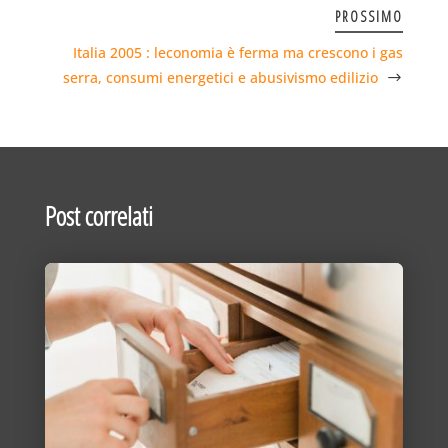
PROSSIMO
Italia 2005 : leconomia è ferma ma crescono i gas
serra, consumi energetici e abusivismo edilizio
Post correlati