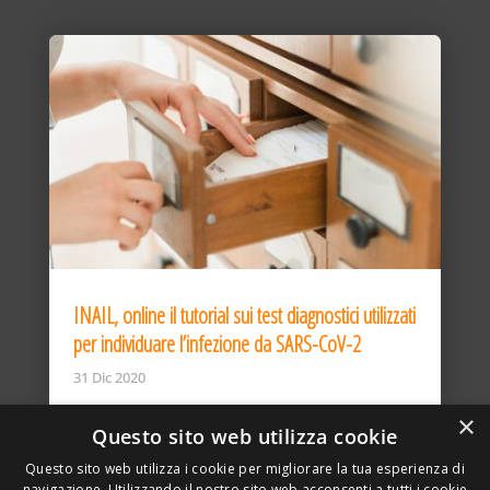
INAIL, online il tutorial sui test diagnostici utilizzati
per individuare l’infezione da SARS-CoV-2
31 Dic 2020
×
Questo sito web utilizza cookie
Questo sito web utilizza i cookie per migliorare la tua esperienza di
navigazione. Utilizzando il nostro sito web acconsenti a tutti i cookie