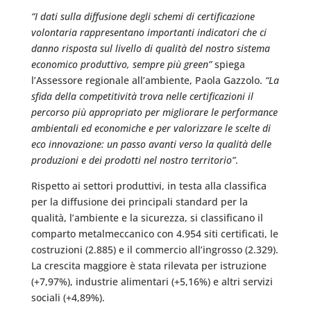
“I dati sulla diffusione degli schemi di certificazione
volontaria rappresentano importanti indicatori che ci
danno risposta sul livello di qualità del nostro sistema
economico produttivo, sempre più green”
spiega
l’Assessore regionale all’ambiente, Paola Gazzolo.
“La
sfida della competitività trova nelle certificazioni il
percorso più appropriato per migliorare le performance
ambientali ed economiche e per valorizzare le scelte di
eco innovazione: un passo avanti verso la qualità delle
produzioni e dei prodotti nel nostro territorio”
.
Rispetto ai settori produttivi, in testa alla classifica
per la diffusione dei principali standard per la
qualità, l’ambiente e la sicurezza, si classificano il
comparto metalmeccanico con 4.954 siti certificati, le
costruzioni (2.885) e il commercio all’ingrosso (2.329).
La crescita maggiore è stata rilevata per istruzione
(+7,97%), industrie alimentari (+5,16%) e altri servizi
sociali (+4,89%).