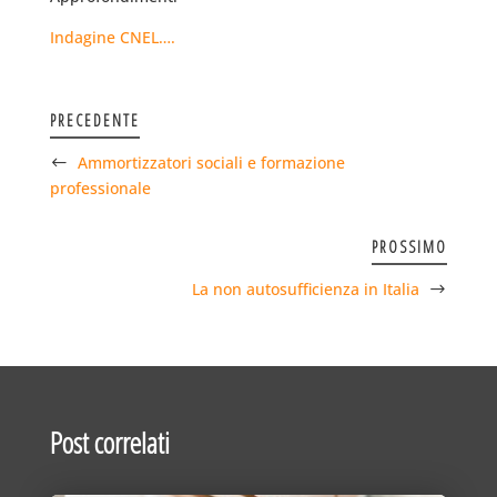
Indagine CNEL….
PRECEDENTE
Ammortizzatori sociali e formazione
professionale
PROSSIMO
La non autosufficienza in Italia
Post correlati