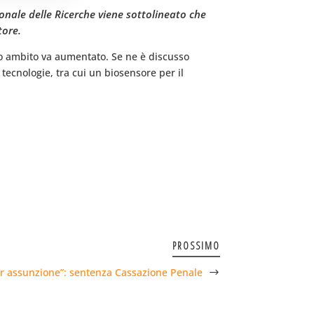
ionale delle Ricerche viene sottolineato che
tore.
sto ambito va aumentato. Se ne è discusso
ecnologie, tra cui un biosensore per il
PROSSIMO
r assunzione”: sentenza Cassazione Penale