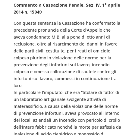
Commento a Cassazione Penale, Sez. IV, 1° aprile
2014 n. 15049
Con questa sentenza la Cassazione ha confermato la
precedente pronuncia della Corte d’Appello che
aveva condannato M.B. alla pena di otto anni di
reclusione, oltre al risarcimento dei danni in favore
delle parti civili costituite, per i reati di omicidio
colposo plurimo in violazione delle norme per la
prevenzione degli infortuni sul lavoro, incendio
colposo e omessa collocazione di cautele contro gli
infortuni sul lavoro, commessi in continuazione tra
loro.
In particolare l’imputato, che era “titolare di fatto” di
un laboratorio artigianale svolgente attività di
materassificio, a causa della violazione delle norme
di prevenzione infortuni, aveva provocato all’interno
dei locali aziendali un incendio con pericolo di crollo
dell’intero fabbricato nonché la morte per asfissia da
inalazione di acido cianidrico e monossido di